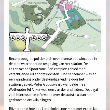
Recent boog de politiek zich over diverse bouwlocaties in
de stad waaronder de omgeving van het station. De
zogenaamde Spoorzone. Een complex gebied met
verschillende eigendomsrechten. Eind september was er
een wandeling onder deskundige leiding door het
stationsgebied. Peter Goudswaard wandelde mee.
Wethouder Ed Anker was één van de rondleiders. Deze gaf
veel interessante informatie over de laatste al dan niet
gedroomde ontwikkelingen.
Bijvoorbeeld hoe het Lubeckplein nog meer met groen kan