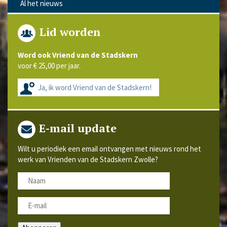
Al het nieuws
Lid worden
Word ook Vriend van de Stadskern
voor € 25,00 per jaar.
Ja, ik word Vriend van de Stadskern!
E-mail update
Wilt u periodiek een email ontvangen met nieuws rond het
werk van Vrienden van de Stadskern Zwolle?