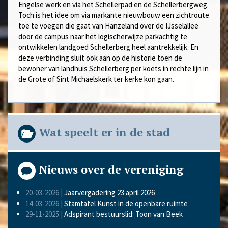
Engelse werk en via het Schellerpad en de Schellerbergweg.
Toch is het idee om via markante nieuwbouw een zichtroute
toe te voegen die gaat van Hanzeland over de IJsselallee
door de campus naar het logischerwijze parkachtig te
ontwikkelen landgoed Schellerberg heel aantrekkelijk. En
deze verbinding sluit ook aan op de historie toen de
bewoner van landhuis Schellerberg per koets in rechte lijn in
de Grote of Sint Michaelskerk ter kerke kon gaan.
Wat speelt er in de stad
Nieuws over de vereniging
20-03-2026 |
Jaarvergadering 23 april 2026
14-03-2026 |
Stamtafel Kunst in de openbare ruimte
29-11-2025 |
Adspirant bestuurslid: Toon van Beek