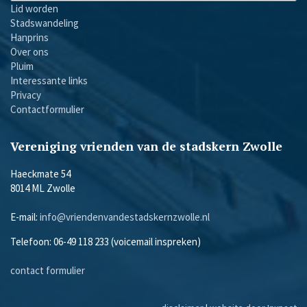
Lid worden
Stadswandeling
Hanprins
Over ons
Pluim
Interessante links
Privacy
Contactformulier
Vereniging vrienden van de stadskern Zwolle
Haeckmate 54
8014 ML Zwolle
E-mail:
info@vriendenvandestadskernzwolle.nl
Telefoon: 06-49 118 233 (voicemail inspreken)
contact formulier